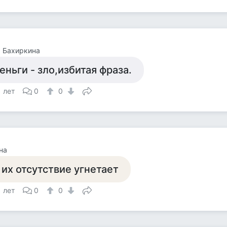
 Бахиркина
еньги - зло,избитая фраза.
1 лет
0
0
на
 их отсутствие угнетает
1 лет
0
0