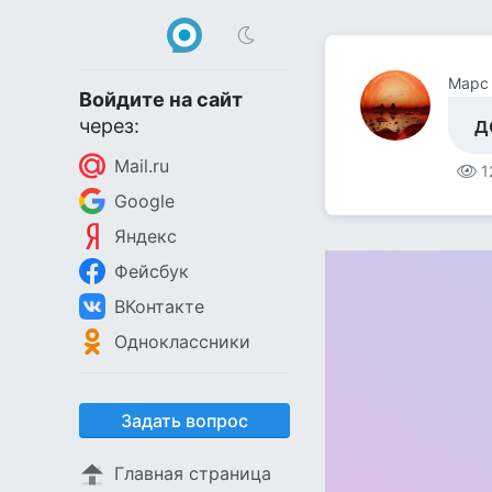
Марс
Войдите на сайт
д
через:
Mail.ru
1
Google
Яндекс
Фейсбук
ВКонтакте
Одноклассники
Задать вопрос
Главная страница