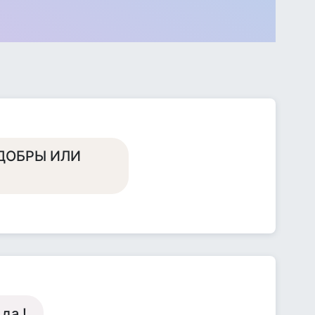
ДОБРЫ ИЛИ
да !