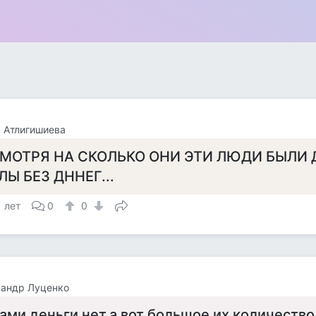
 Атлигишиева
МОТРЯ НА СКОЛЬКО ОНИ ЭТИ ЛЮДИ БЫЛИ 
ЛЫ БЕЗ ДННЕГ...
1 лет
0
0
сандр Луценко
ами деньги нет,а вот большое их количество 