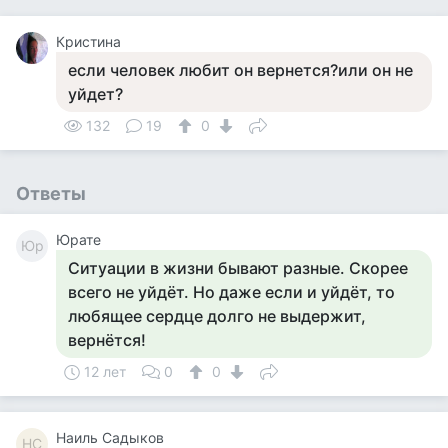
Кристина
если человек любит он вернется?или он не
уйдет?
132
19
0
Ответы
Юрате
Юр
Ситуации в жизни бывают разные. Скорее
всего не уйдёт. Но даже если и уйдёт, то
любящее сердце долго не выдержит,
вернётся!
12 лет
0
0
Наиль Садыков
НС