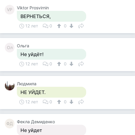
Viktor Prosvirnin
VP
ВЕРНЕТЬСЯ,
12 лет
0
0
Ольга
Ол
Не уйдёт!
12 лет
0
0
Людмила
НЕ УЙДЕТ.
12 лет
0
0
Фекла Демиденко
ФД
Не уйдет