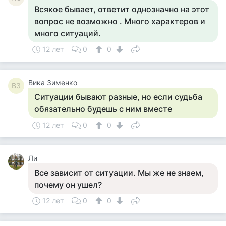
Всякое бывает, ответит однозначно на этот
вопрос не возможно . Много характеров и
много ситуаций.
12 лет
0
0
Вика Зименко
ВЗ
Ситуации бывают разные, но если судьба
обязательно будешь с ним вместе
12 лет
0
0
Ли
Все зависит от ситуации. Мы же не знаем,
почему он ушел?
12 лет
0
0