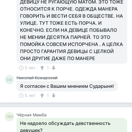
ДЕВИЦУ НЕ РУГАЮЩУЮ МАТОМ. ЭТО ТОЖЕ
ОТНОСИТСЯ К ПОРЧЕ. ОДЕЖДА МАНЕРА
ГОВОРИТЬ И ВЕСТИ СЕБЯ В ОБЩЕСТВЕ. НА
УЛИЦЕ. ТУТ ТОЖЕ ЕСТЬ ПОРЧА. И
КОНЕЧНО. ЕСЛИ НА ДЕВИЦЕ ПОБЫВАЛО
НЕ МЕНИИ ДЕСЯТКА ПАРНЕЙ. ТО ЭТО
ПОМОЙКА СОВСЕМ ИСПОРЧЕНА . А ЦЕЛКА
ПРОСТО ГАРАНТИЯ ДЕВИЦЫ С ЦЕЛКОЙ
ОНИ ДРУГИЕ ДАЖЕ ПО МАНЕРЕ
5 лет
1
Николай Кожарский
НК
Я согласен с Вашим мнением Сударыня!
5 лет
1
Чёрная Мамба
ЧМ
Не надоело обсуждать девственность
девушек?