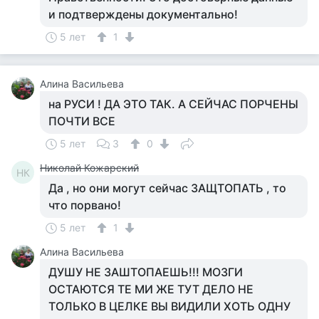
и подтверждены документально!
5 лет
1
Алина Васильева
на РУСИ ! ДА ЭТО ТАК. А СЕЙЧАС ПОРЧЕНЫ
ПОЧТИ ВСЕ
5 лет
3
0
Николай Кожарский
НК
Да , но они могут сейчас ЗАЩТОПАТЬ , то
что порвано!
5 лет
1
Алина Васильева
ДУШУ НЕ ЗАШТОПАЕШЬ!!! МОЗГИ
ОСТАЮТСЯ ТЕ МИ ЖЕ ТУТ ДЕЛО НЕ
ТОЛЬКО В ЦЕЛКЕ ВЫ ВИДИЛИ ХОТЬ ОДНУ