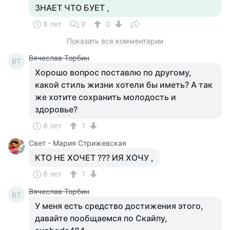
ЗНАЕТ ЧТО БУЕТ ,
8 лет
9
0
Показать все комментарии
Вячеслав Торбин
ВТ
Хорошо вопрос поставлю по другому,
какой стиль жизни хотели бы иметь? А так
же хотите сохранить молодость и
здоровье?
8 лет
1
Свет - Мария Стрижевская
КТО НЕ ХОЧЕТ ??? ИЯ ХОЧУ ,
8 лет
1
Вячеслав Торбин
ВТ
У меня есть средство достижения этого,
давайте пообщаемся по Скайпу,