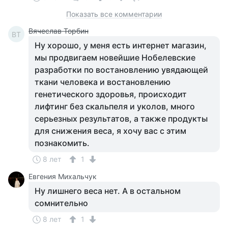
Показать все комментарии
Вячеслав Торбин
ВТ
Ну хорошо, у меня есть интернет магазин,
мы продвигаем новейшие Нобелевские
разработки по востановлению увядающей
ткани человека и востановлению
генетического здоровья, происходит
лифтинг без скальпеля и уколов, много
серьезных результатов, а также продукты
для снижения веса, я хочу вас с этим
познакомить.
8 лет
1
Евгения Михальчук
Ну лишнего веса нет. А в остальном
сомнительно
8 лет
1