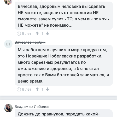
Вячеслав, здоровым человека вы сделать
НЕ можете, исцелить от онкологии НЕ
сможете-зачем сулить ТО, в чем вы помочь
НЕ можете? не понимаю...
8 лет
1
Вячеслав Торбин
ВТ
Мы работаем с лучшим в мире продуктом,
это Новейшие Нобелевские разработки,
много серьезных результатов по
омоложению и здоровью, я бы не стал
просто так с Вами болтовней заниматься, я
ценю время.
8 лет
1
Владимир Лебедев
Дожить до правнуков, передать какой-