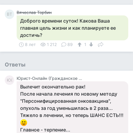
Вячеслав Торбин
ВТ
Доброго времени суток! Какова Ваша
главная цель жизни и как планируете ее
достичь?
8 лет
1 212
89
1
Ответы
Юрист-Онлайн (Гражданское Право)
Ю(
Вылечит окончательно рак!
После начала лечения по новому методу
"Персонифицированная онковакцина",
опухоль за год уменьшилась в 2 раза...
Тяжело в лечении, но теперь ШАНС ЕСТЬ!!!
Главное - терпение...