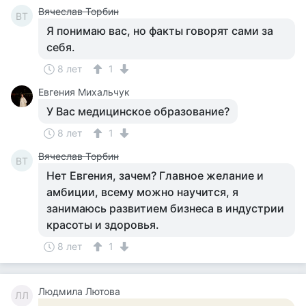
Вячеслав Торбин
ВТ
Я понимаю вас, но факты говорят сами за
себя.
8 лет
1
Евгения Михальчук
У Вас медицинское образование?
8 лет
1
Вячеслав Торбин
ВТ
Нет Евгения, зачем? Главное желание и
амбиции, всему можно научится, я
занимаюсь развитием бизнеса в индустрии
красоты и здоровья.
8 лет
1
Людмила Лютова
ЛЛ