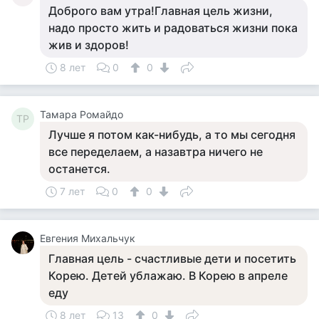
Доброго вам утра!Главная цель жизни,
надо просто жить и радоваться жизни пока
жив и здоров!
8 лет
0
0
Тамара Ромайдо
ТР
Лучше я потом как-нибудь, а то мы сегодня
все переделаем, а назавтра ничего не
останется.
7 лет
0
0
Евгения Михальчук
Главная цель - счастливые дети и посетить
Корею. Детей ублажаю. В Корею в апреле
еду
8 лет
13
0