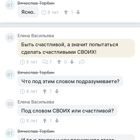
Вячеслав Торбин
ВТ
Ясно.
8 лет
1
Елена Васильева
ЕВ
Быть счастливой, а значит попытаться
сделать счастливыми СВОИХ!
8 лет
7
0
Вячеслав Торбин
ВТ
Что под этим словом подразумеваете?
8 лет
1
Елена Васильева
ЕВ
Под словом СВОИХ или счастливой?
8 лет
1
Вячеслав Торбин
ВТ