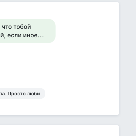
 что тобой
, если иное....
ла. Просто люби.