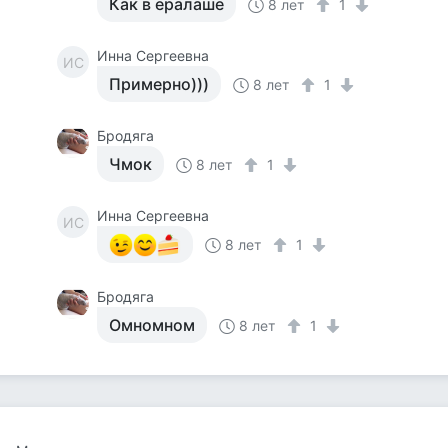
Как в ералаше
8 лет
1
Инна Сергеевна
ИС
Примерно)))
8 лет
1
Бродяга
Чмок
8 лет
1
Инна Сергеевна
ИС
8 лет
1
Бродяга
Омномном
8 лет
1