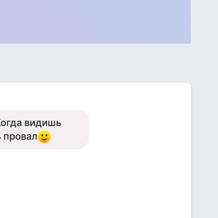
Когда видишь
ь провал