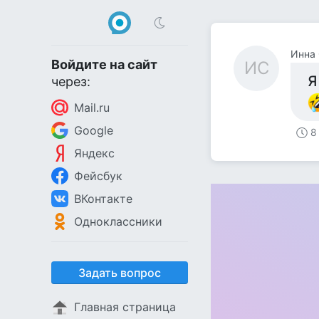
Инна 
Войдите на сайт
ИС
Я
через:
Mail.ru
Google
8
Яндекс
Фейсбук
ВКонтакте
Одноклассники
Задать вопрос
Главная страница