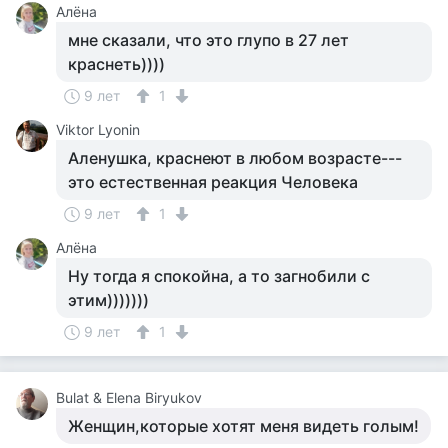
Алёна
мне сказали, что это глупо в 27 лет
краснеть))))
9 лет
1
Viktor Lyonin
Аленушка, краснеют в любом возрасте---
это естественная реакция Человека
9 лет
1
Алёна
Ну тогда я спокойна, а то загнобили с
этим)))))))
9 лет
1
Bulat & Elena Biryukov
Женщин,которые хотят меня видеть голым!