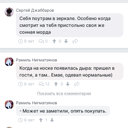
Сергей Джаббаров
Себя поутрам в зеркале. Особено когда
смотрит на тебя пристольно своя же
сонная морда
9 лет
0
0
Рамиль Нигматзянов
Когда на носке появилась дыра: пришел в
гости, а там.. Емае, одевал нормальные)
9 лет
12
0
Показать все комментарии
Рамиль Нигматзянов
- Может не заметили, опять покупать.
9 лет
1