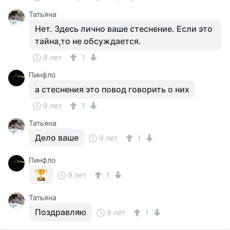
Татьяна
Нет. Здесь лично ваше стеснение. Если это
тайна,то не обсуждается.
9 лет
1
Пинфло
а стеснения это повод говорить о них
9 лет
1
Татьяна
Дело ваше
9 лет
1
Пинфло
9 лет
1
Татьяна
Поздравляю
9 лет
1