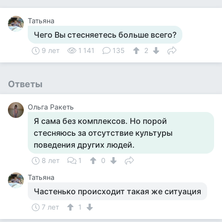
Татьяна
Чего Вы стесняетесь больше всего?
9 лет
1 141
135
2
Ответы
Ольга Ракеть
Я сама без комплексов. Но порой
стесняюсь за отсутствие культуры
поведения других людей.
8 лет
1
0
Татьяна
Частенько происходит такая же ситуация
7 лет
1