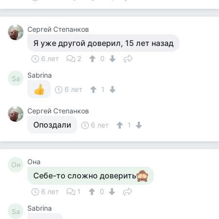
Сергей Степанков
Я уже другой доверил, 15 лет назад
6 лет
2
0
Sabrina
Sa
6 лет
1
Сергей Степанков
Опоздали
6 лет
1
Она
Он
Себе-то сложно доверить
6 лет
1
0
Sabrina
Sa