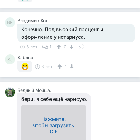
Владимир Кот
ВК
Конечно. Под высокий процент и
оформление у нотариуса.
6 лет
1
0
Sabrina
Sa
6 лет
1
Бедный Мойша.
бери, я себе ещё нарисую.
Нажмите,
чтобы загрузить
GIF