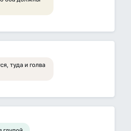
ся, туда и голва
 глупой