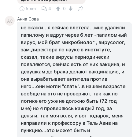
5 лет
4
0
Анна Сова
АС
не скажи...я сейчас влетела...мне удалили
папилому и вдруг через 6 лет -папиломный
вирус, мой брат микробиолог , вирусолог,
зам.директора по науке в институте,
сказал, такие вирусы периодически
появляются, сейчас есть от них вакцина, и
девушкам до брака делают вакцинацию, и
она вырабатывает антитела против
него...они могли "спать"..в нашем возрасте
вообще на это не проверяют, так как по
логике его уже не должно быть (72 год
мне) но я проверяюсь каждый год, за
деньги, так моя воля, и вот подарок, меня
направили к профессору в Тель Авив на
пункцию...это может быть и