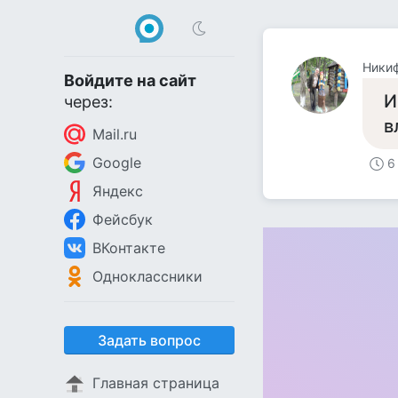
Ники
Войдите на сайт
И
через:
в
Mail.ru
Google
6
Яндекс
Фейсбук
ВКонтакте
Одноклассники
Задать вопрос
Главная страница