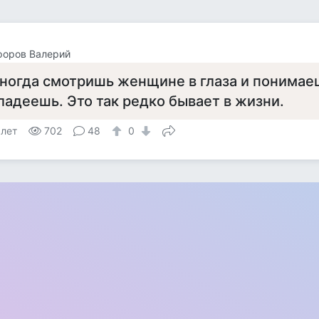
форов Валерий
ногда смотришь женщине в глаза и понимаеш
ладеешь. Это так редко бывает в жизни.
 лет
702
48
0