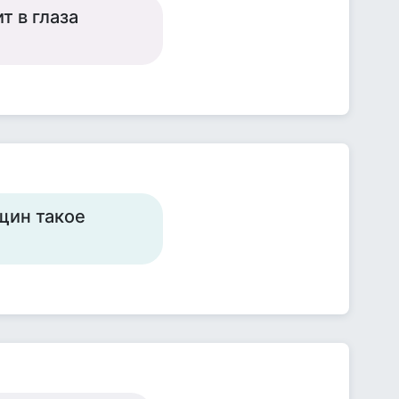
т в глаза
щин такое