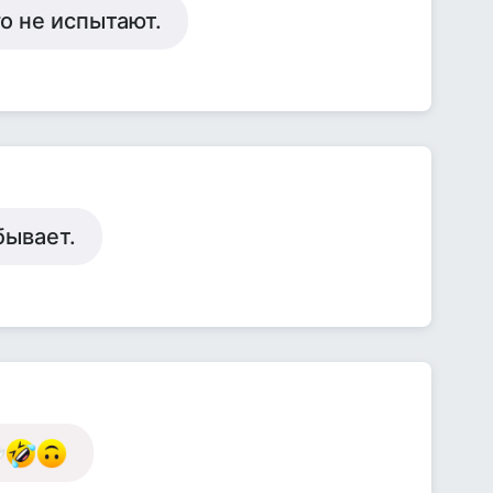
о не испытают.
бывает.