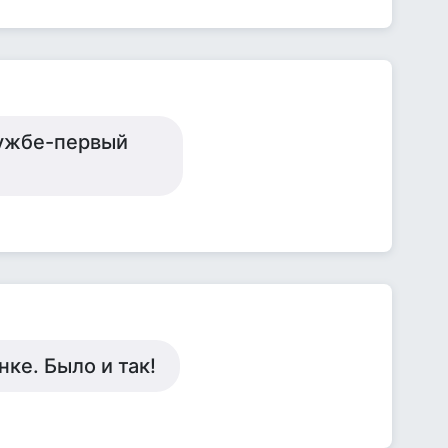
ружбе-первый
нке. Было и так!