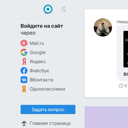
Неви
Войдите на сайт
через:
Mail.ru
Google
Яндекс
Фейсбук
в
ВКонтакте
6
Одноклассники
Задать вопрос
Главная страница