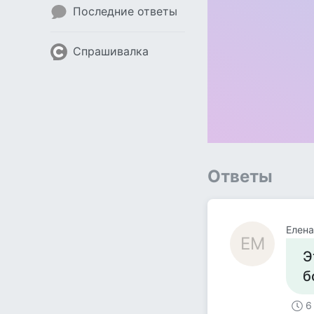
Последние ответы
Спрашивалка
Ответы
Елен
ЕМ
Э
б
6