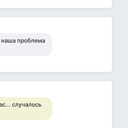
о наша проблема
ас... случалось