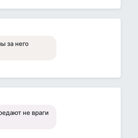
мы за него
редают не враги