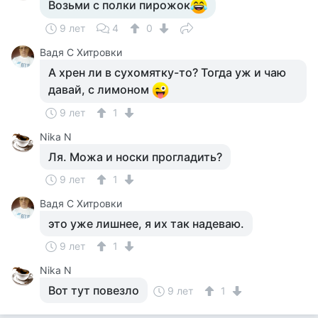
Возьми с полки пирожок
9 лет
4
0
Вадя С Хитровки
А хрен ли в сухомятку-то? Тогда уж и чаю
давай, с лимоном
9 лет
1
Nika N
Ля. Можа и носки прогладить?
9 лет
1
Вадя С Хитровки
это уже лишнее, я их так надеваю.
9 лет
1
Nika N
Вот тут повезло
9 лет
1