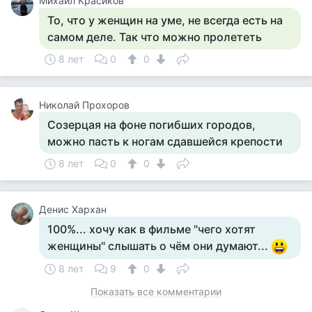
Михаил Красиков
То, что у женщин на уме, не всегда есть на
самом деле. Так что можно пролететь
8 лет
0
0
Николай Прохоров
Созерцая на фоне погибших городов,
можно пасть к ногам сдавшейся крепости
8 лет
0
0
Денис Хархан
100%... хочу как в фильме "чего хотят
женщины" слышать о чём они думают...
8 лет
9
0
Показать все комментарии