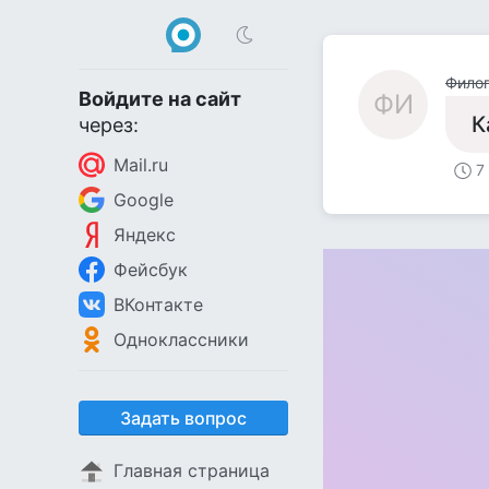
Фило
Войдите на сайт
ФИ
К
через:
Mail.ru
7
Google
Яндекс
Фейсбук
ВКонтакте
Одноклассники
Задать вопрос
Главная страница