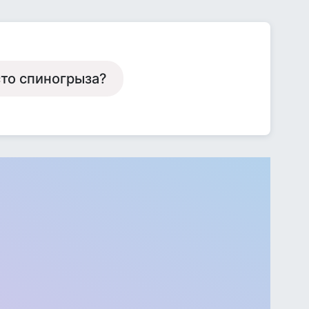
сто спиногрыза?