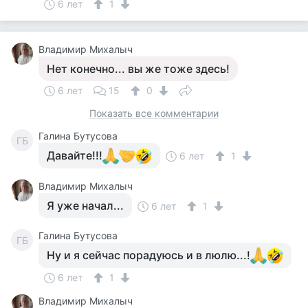
6 лет
1
Владимир Михалыч
Нет конечно... вы же тоже здесь!
6 лет
15
0
Показать все комментарии
Галина Бутусова
ГБ
Давайте!!!
6 лет
1
Владимир Михалыч
Я уже начал...
6 лет
1
Галина Бутусова
ГБ
Ну и я сейчас порадуюсь и в люлю...!
6 лет
1
Владимир Михалыч