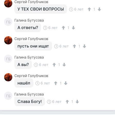
Сергей Голубчиков
У ТЕХ СВОИ ВОПРОСЫ
6 лет
1
Галина Бутусова
ГБ
А ответы?
6 лет
1
Сергей Голубчиков
пусть они ищат
6 лет
1
Галина Бутусова
ГБ
А вы?
6 лет
1
Сергей Голубчиков
нашёл
6 лет
1
Галина Бутусова
ГБ
Слава Богу!
6 лет
1