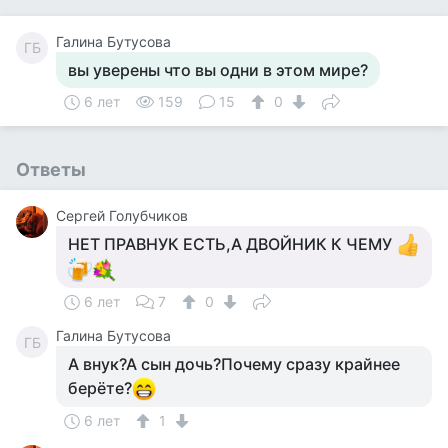
Галина Бутусова
ГБ
вы уверены что вы одни в этом мире?
6 лет
159
15
0
Ответы
Сергей Голубчиков
НЕТ ПРАВНУК ЕСТЬ,А ДВОЙНИК К ЧЕМУ
6 лет
7
0
Галина Бутусова
ГБ
А внук?А сын дочь?Почему сразу крайнее
берёте?
6 лет
1