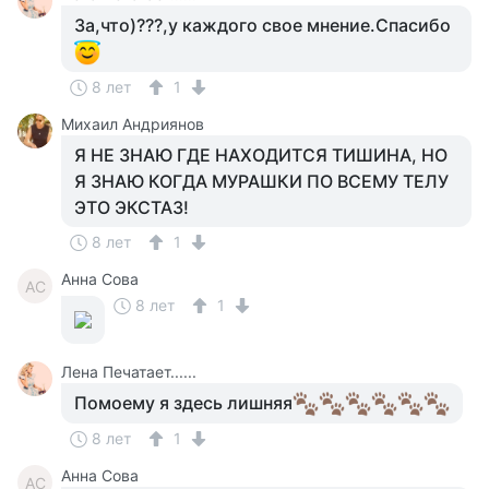
За,что)???,у каждого свое мнение.Спасибо
8 лет
1
Михаил Андриянов
Я НЕ ЗНАЮ ГДЕ НАХОДИТСЯ ТИШИНА, НО
Я ЗНАЮ КОГДА МУРАШКИ ПО ВСЕМУ ТЕЛУ
ЭТО ЭКСТАЗ!
8 лет
1
Анна Сова
АС
8 лет
1
Лена Печатает......
Помоему я здесь лишняя
8 лет
1
Анна Сова
АС