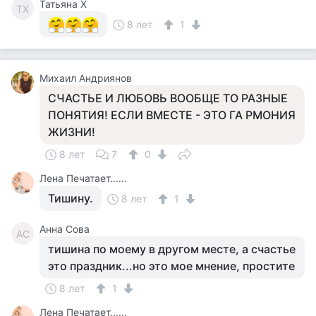
Татьяна Х
ТХ
8 лет
1
Михаил Андриянов
СЧАСТЬЕ И ЛЮБОВЬ ВООБЩЕ ТО РАЗНЫЕ
ПОНЯТИЯ! ЕСЛИ ВМЕСТЕ - ЭТО ГА РМОНИЯ
ЖИЗНИ!
8 лет
7
0
Лена Печатает......
Тишину.
8 лет
1
Анна Сова
АС
тишина по моему в другом месте, а счастье
это праздник...но это мое мнение, простите
8 лет
1
Лена Печатает......