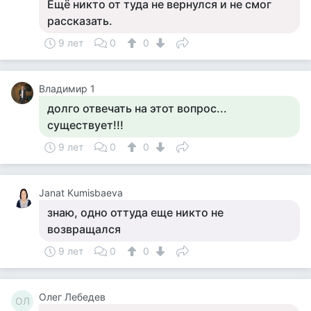
Ещё никто от туда не вернулся и не смог
рассказать.
9 лет
0
0
Владимир 1
долго отвечать на этот вопрос...
существует!!!
9 лет
0
0
Janat Kumisbaeva
знаю, одно оттуда еще никто не
возвращался
9 лет
0
0
Олег Лебедев
ОЛ