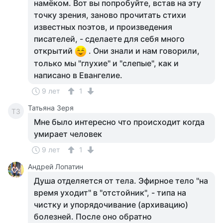
намёком. Вот вы попробуйте, встав на эту
точку зрения, заново прочитать стихи
известных поэтов, и произведения
писателей, - сделаете для себя много
открытий
. Они знали и нам говорили,
только мы "глухие" и "слепые", как и
написано в Евангелие.
9 лет
1
Татьяна Зеря
ТЗ
Мне было интересно что происходит когда
умирает человек
9 лет
1
Андрей Лопатин
Душа отделяется от тела. Эфирное тело "на
время уходит" в "отстойник", - типа на
чистку и упорядочивание (архивацию)
болезней. После оно обратно