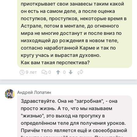
приоткрывает свои занавесы таким какой
он есть на самом деле, а после оценка
поступков, проступков, некоторые время в
Астрале, потом в ментале, до огненного
мира не многие достанут и после вниз по
низходящей до рождения в новом теле,
согласно наработанной Карме и так по
кругу учась и вырастая духовно.
Как вам такая перспектива?
9 лет
0
0
Андрей Лопатин
Здравствуйте. Она не "загробная", - она
просто жизнь. А то, что мы называем
"жизнью", это выход на прогулку в
определённом теле для получения уроков.
Причём тело является ещё и своеобразной