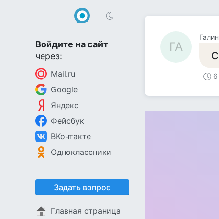
Галин
Войдите на сайт
ГА
С
через:
Mail.ru
6
Google
Яндекс
Фейсбук
ВКонтакте
Одноклассники
Задать вопрос
Главная страница