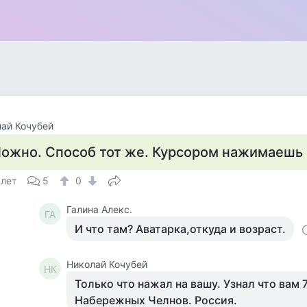
ай Кочубей
ожно. Способ тот же. Курсором нажимаешь н
 лет
5
0
Галина Алекс.
ГА
И что там? Аватарка,откуда и возраст.
Николай Кочубей
НК
Только что нажал на вашу. Узнал что вам 7
Набережных Челнов. Россия.