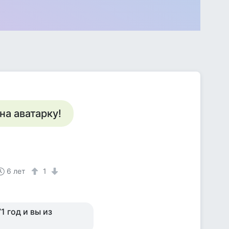
а аватарку!
6 лет
1
1 год и вы из