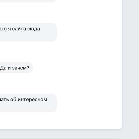
ого я сайта сюда
Да и зачем?
нать об интересном