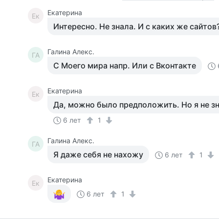
Екатерина
Ек
Интересно. Не знала. И с каких же сайтов
Галина Алекс.
ГА
С Моего мира напр. Или с Вконтакте
Екатерина
Ек
Да, можно было предположить. Но я не з
6 лет
1
Галина Алекс.
ГА
Я даже себя не нахожу
6 лет
1
Екатерина
Ек
6 лет
1