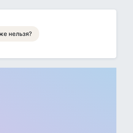
уже нельзя?