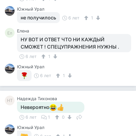
Южный Урал
не получилось
6 лет
1
Елена
Ел
НУ ВОТ И ОТВЕТ ЧТО НИ КАЖДЫЙ
СМОЖЕТ ! СПЕЦУПРАЖНЕНИЯ НУЖНЫ .
6 лет
1
Южный Урал
6 лет
1
Надежда Тихонова
НТ
Невероятно
6 лет
1
0
Южный Урал