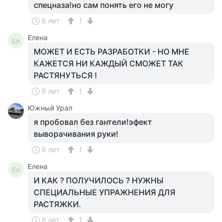
спецназа!но сам понять его не могу
6 лет
1
Елена
Ел
МОЖЕТ И ЕСТЬ РАЗРАБОТКИ - НО МНЕ
КАЖЕТСЯ НИ КАЖДЫЙ СМОЖЕТ ТАК
РАСТЯНУТЬСЯ !
6 лет
1
Южный Урал
я пробовал без гантели!эфект
выворачивания руки!
6 лет
1
Елена
Ел
И КАК ? ПОЛУЧИЛОСЬ ? НУЖНЫ
СПЕЦИАЛЬНЫЕ УПРАЖНЕНИЯ ДЛЯ
РАСТЯЖКИ.
6 лет
1