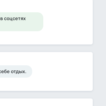
 в соцсетях
себе отдых.