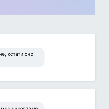
ие, кстати оно
 мне никогда не