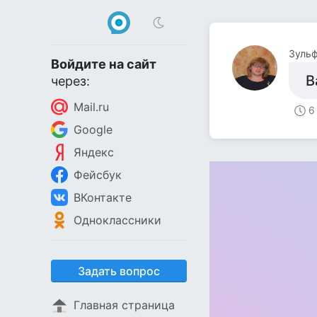
Зуль
Войдите на сайт
В
через:
Mail.ru
6
Google
Яндекс
Фейсбук
ВКонтакте
Одноклассники
Задать вопрос
Главная страница