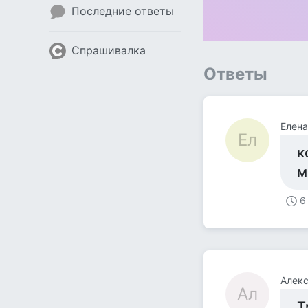
Последние ответы
Спрашивалка
Ответы
Елена
Ел
к
м
6
Алек
Ал
Т