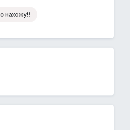
о нахожу!!