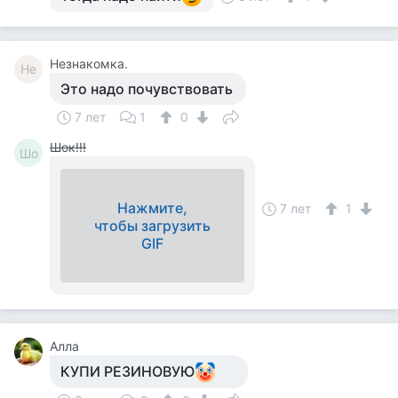
Незнакомка.
Не
Это надо почувствовать
7 лет
1
0
Шок!!!
Шо
Нажмите,
7 лет
1
чтобы загрузить
GIF
Алла
КУПИ РЕЗИНОВУЮ