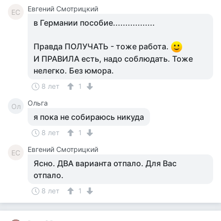
Евгений Смотрицкий
ЕС
в Германии пособие.................
Правда ПОЛУЧАТЬ - тоже работа.
И ПРАВИЛА есть, надо соблюдать. Тоже
нелегко. Без юмора.
8 лет
1
Ольга
Ол
я пока не собираюсь никуда
8 лет
1
Евгений Смотрицкий
ЕС
Ясно. ДВА варианта отпало. Для Вас
отпало.
8 лет
1