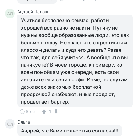
Андрей Лалош
АЛ
Учиться бесполезно сейчас, работы
хорошей все равно не найти. Путину не
нужны вообще образованные люди, это как
бельмо в глазу. Не знают что с креативным
классом делать и куда его девать? Разве
что так, для себя учиться. А вообще что вы
паникуете? В моем городе, к примеру, ко
всем помойкам уже очереди, есть свои
авторитеты и свои профи. Иные, по слухам
даже всех знакомых бесплатной
просрочкой снабжают, иные продают,
процветает бартер.
8 лет
1
Ольга
Ол
Андрей, я с Вами полностью согласна!!!