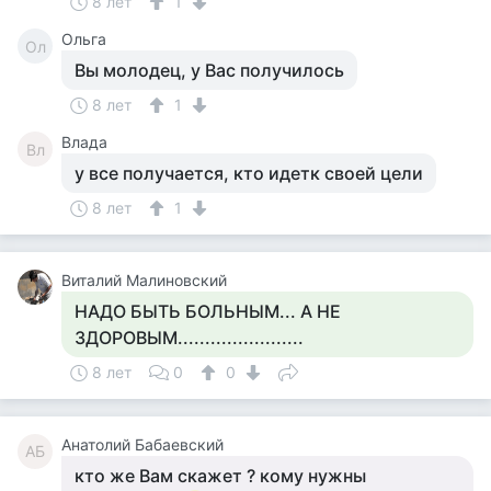
8 лет
1
Ольга
Ол
Вы молодец, у Вас получилось
8 лет
1
Влада
Вл
у все получается, кто идетк своей цели
8 лет
1
Виталий Малиновский
НАДО БЫТЬ БОЛЬНЫМ... А НЕ
ЗДОРОВЫМ.......................
8 лет
0
0
Анатолий Бабаевский
АБ
кто же Вам скажет ? кому нужны