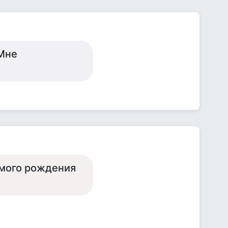
-Мне
самого рождения