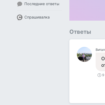
Последние ответы
Спрашивалка
Ответы
Витал
О
о
9