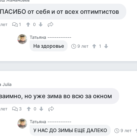
ПАСИБО от себя и от всех оптимтистов
 лет
1
0
Татьяна -------------
На здоровье
9 лет
1
 Julia
заимно, но уже зима во всю за окном
 лет
3
0
Татьяна -------------
У НАС ДО ЗИМЫ ЕЩЕ ДАЛЕКО
9 лет