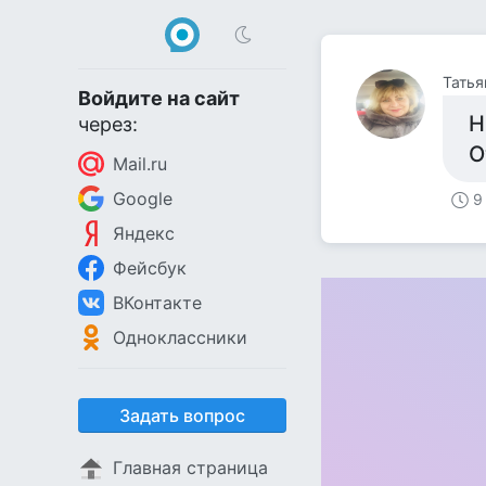
Татьян
Войдите на сайт
Н
через:
О
Mail.ru
Google
9
Яндекс
Фейсбук
ВКонтакте
Одноклассники
Задать вопрос
Главная страница