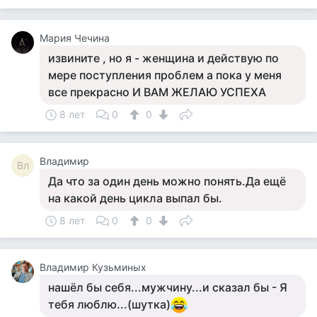
Мария Чечина
извините , но я - женщина и действую по
мере поступления проблем а пока у меня
все прекрасно И ВАМ ЖЕЛАЮ УСПЕХА
8 лет
0
0
Владимир
Вл
Да что за один день можно понять.Да ещё
на какой день цикла выпал бы.
8 лет
0
0
Владимир Кузьминых
нашёл бы себя...мужчину...и сказал бы - Я
тебя люблю...(шутка)