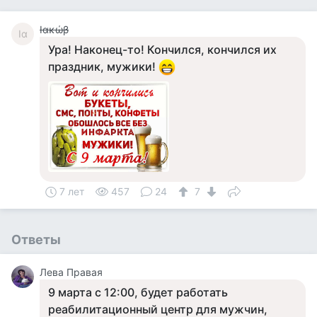
Ιακώβ
Ια
Ура! Наконец-то! Кончился, кончился их
праздник, мужики!
7 лет
457
24
7
Ответы
Лева Правая
9 марта с 12:00, будет работать
реабилитационный центр для мужчин,