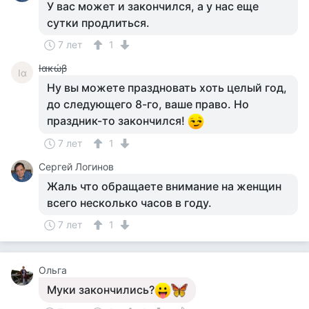
У вас может и закончился, а у нас еще
сутки продлиться.
7 лет
1
Ιακώβ
Ια
Ну вы можете праздновать хоть целый год,
до следующего 8-го, ваше право. Но
праздник-то закончился!
7 лет
1
Сергей Логинов
Жаль что обращаете внимание на женщин
всего несколько часов в году.
7 лет
1
Ольга
Муки закончились?