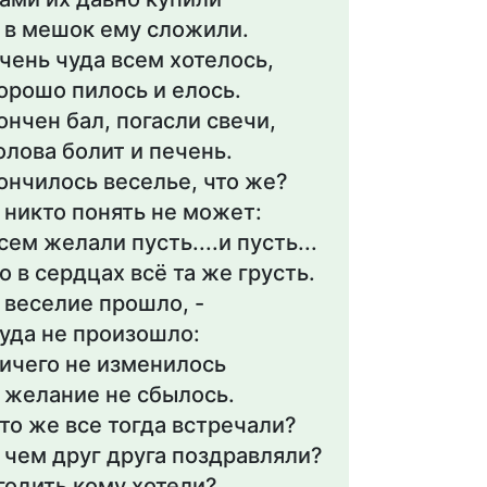
 в мешок ему сложили.
чень чуда всем хотелось,
орошо пилось и елось.
ончен бал, погасли свечи,
олова болит и печень.
ончилось веселье, что же?
 никто понять не может:
сем желали пусть....и пусть...
о в сердцах всё та же грусть.
 веселие прошло, -
уда не произошло:
ичего не изменилось
 желание не сбылось.
то же все тогда встречали?
 чем друг друга поздравляли?
годить кому хотели?