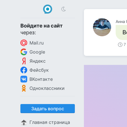
Анна 
Войдите на сайт
В
через:
Mail.ru
7
Google
Яндекс
Фейсбук
ВКонтакте
Одноклассники
Задать вопрос
Главная страница