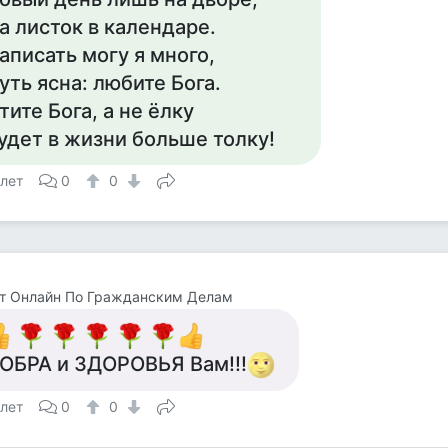
а листок в календаре.
аписать могу я много,
уть ясна: любите Бога.
тите Бога, а не ёлку
удет в жизни больше толку!
 лет
0
0
т Онлайн По Гражданским Делам
ОБРА и ЗДОРОВЬЯ Вам!!!
 лет
0
0