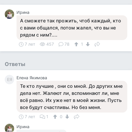
Ирина
А сможете так прожить, чтоб каждый, кто
с вами общался, потом жалел, что вы не
рядом с ним?....
7 лет
457
78
1
Ответы
Елена Якимова
ЕЯ
Те кто лучшие , они со мной. До других мне
дела нет. Жалеют ли, вспоминают ли, мне
всё равно. Их уже нет в моей жизни. Пусть
все будут счастливы. Но без меня.
7 лет
1
0
Ирина