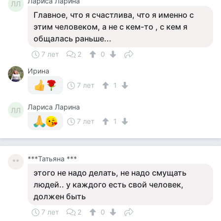
Лариса Ларина
ЛЛ
Главное, что я счастлива, что я именно с
этим человеком, а не с кем-то , с кем я
общалась раньше...
7 лет
2
0
Ирина
7 лет
1
Лариса Ларина
ЛЛ
7 лет
1
***Татьяна ***
**
этого не надо делать, не надо смущать
людей.. у каждого есть свой человек,
должен быть
7 лет
2
0