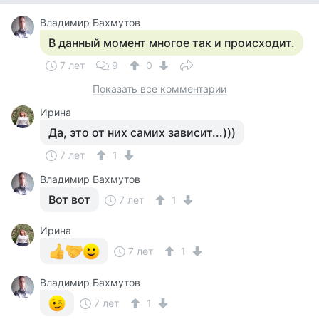
Владимир Бахмутов
В данный момент многое так и происходит.
7 лет
9
0
Показать все комментарии
Ирина
Да, это от них самих зависит...)))
7 лет
1
Владимир Бахмутов
Вот вот
7 лет
1
Ирина
7 лет
1
Владимир Бахмутов
7 лет
1