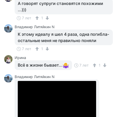
А говорят супруги становятся похожими
...)))
7 лет
1
Владимир Литяйкин N
К этому идеалу я шел 4 раза, одна погибла-
остальные меня не правильно поняли
7 лет
1
Ирина
Всё в жизни бывает...
7 лет
1
Владимир Литяйкин N