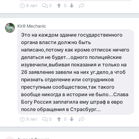
9 лет
0
0
Kirill Mechanic
Это на каждом здание государственного
органа власти должно быть
написано,потому как кроме отписок ничего
делаться не будет...одного полицейские
изувечили,выбивая показания и только на
26 заявление завели на них уг.дело,а чтоб
признать отделение или сотрудников
преступным сообществом,так такого
вообще никогда в истории не было...Слава
Богу Россия заплатила ему штраф в евро
после обращения в Страсбург...
9 лет
0
0