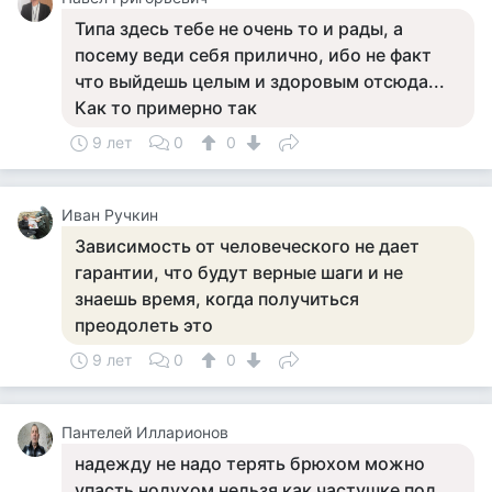
Типа здесь тебе не очень то и рады, а
посему веди себя прилично, ибо не факт
что выйдешь целым и здоровым отсюда...
Как то примерно так
9 лет
0
0
Иван Ручкин
Зависимость от человеческого не дает
гарантии, что будут верные шаги и не
знаешь время, когда получиться
преодолеть это
9 лет
0
0
Пантелей Илларионов
надежду не надо терять брюхом можно
упасть нодухом нельзя как частушке под