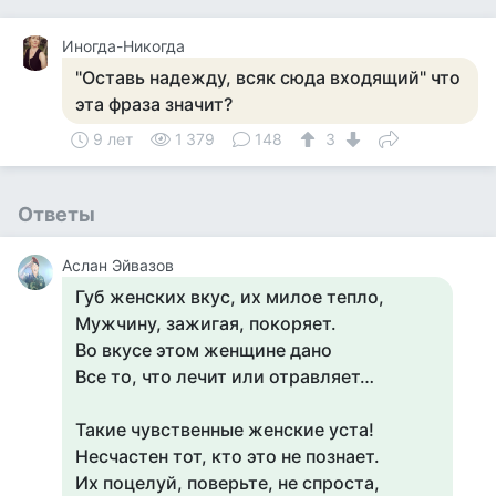
Иногда-Никогда
"Оставь надежду, всяк сюда входящий" что
эта фраза значит?
9 лет
1 379
148
3
Ответы
Аслан Эйвазов
Губ женских вкус, их милое тепло,
Мужчину, зажигая, покоряет.
Во вкусе этом женщине дано
Все то, что лечит или отравляет…
Такие чувственные женские уста!
Несчастен тот, кто это не познает.
Их поцелуй, поверьте, не спроста,