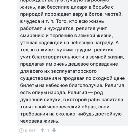
жизнь, как бессилие дикаря в борьбе с
природой порождает веру в богов, чертей,
в чудеса и т. п. Того, кто всю жизнь
работает и нуждается, религия учит
смирению и терпению в земной жизни,
утешая надеждой на небесную награду. А
тех, кто живет чужим трудом, религия
учит благотворительности в земной жизни,
предлагая им очень дешевое оправдание
для всего их эксплуататорского
существования и продавая по сходной цене
билеты на небесное благополучие. Религия
есть опиум народа. Религия — род
духовной сивухи, в которой рабы капитала
топят свой человеческий образ, свои
требования на сколько-нибудь достойную
человека жизнь.
8 лет
1