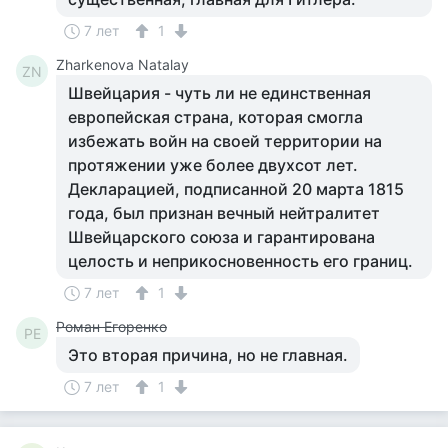
7 лет
1
Zharkenova Natalay
ZN
Швейцария - чуть ли не единственная
европейская страна, которая смогла
избежать войн на своей территории на
протяжении уже более двухсот лет.
Декларацией, подписанной 20 марта 1815
года, был признан вечный нейтралитет
Швейцарского союза и гарантирована
целость и неприкосновенность его границ.
7 лет
1
Роман Егоренко
РЕ
Это вторая причина, но не главная.
7 лет
1