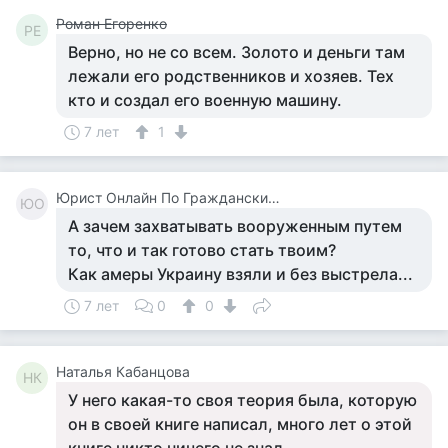
Роман Егоренко
РЕ
Верно, но не со всем. Золото и деньги там
лежали его родственников и хозяев. Тех
кто и создал его военную машину.
7 лет
1
Юрист Онлайн По Гражданским Делам
ЮО
А зачем захватывать вооруженным путем
то, что и так готово стать твоим?
Как амеры Украину взяли и без выстрела...
7 лет
0
0
Наталья Кабанцова
НК
У него какая-то своя теория была, которую
он в своей книге написал, много лет о этой