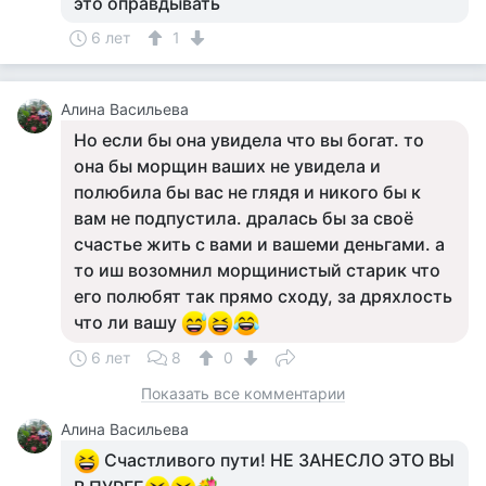
это оправдывать
6 лет
1
Алина Васильева
Но если бы она увидела что вы богат. то
она бы морщин ваших не увидела и
полюбила бы вас не глядя и никого бы к
вам не подпустила. дралась бы за своё
счастье жить с вами и вашеми деньгами. а
то иш возомнил морщинистый старик что
его полюбят так прямо сходу, за дряхлость
что ли вашу
6 лет
8
0
Показать все комментарии
Алина Васильева
Счастливого пути! НЕ ЗАНЕСЛО ЭТО ВЫ