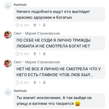
Asettula
As
Ничего подобного ищут кто выглядит
красиво здоровее и богатых
6 лет
1
Свет - Мария Стрижевская
ПО СЕБЕ НЕ СУДИ Я ЛИЧНО ТРИЖДЫ
ЛЮБИЛА И НЕ СМОТРЕЛА БОГАТ НЕТ
6 лет
1
Свет - Мария Стрижевская
НЕТ НЕ ВСЕ Я ЛИЧНО НЕ СМОТРЕЛА ЧТО У
НЕГО ЕСТЬ ГЛАВНОЕ ЧТОБ ЛЮБ БЫЛ ,
6 лет
1
Asettula
As
Ты значит исключение. А так выйди на
улицу и взгляни что творится