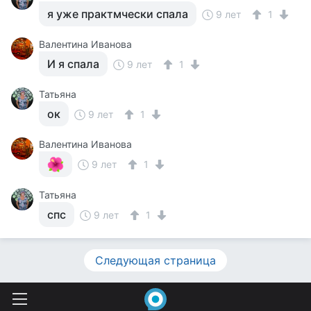
я уже практмчески спала
9 лет
1
Валентина Иванова
И я спала
9 лет
1
Татьяна
ок
9 лет
1
Валентина Иванова
9 лет
1
Татьяна
спс
9 лет
1
Следующая страница