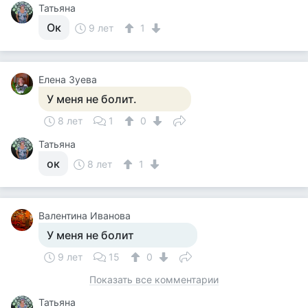
Татьяна
Ок
9 лет
1
Елена Зуева
У меня не болит.
8 лет
1
0
Татьяна
ок
8 лет
1
Валентина Иванова
У меня не болит
9 лет
15
0
Показать все комментарии
Татьяна