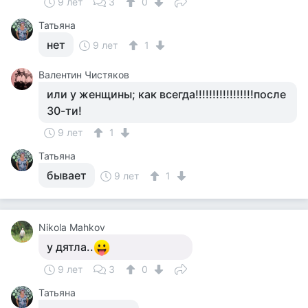
9 лет
3
0
Татьяна
нет
9 лет
1
Валентин Чистяков
или у женщины; как всегда!!!!!!!!!!!!!!!!!после
30-ти!
9 лет
1
Татьяна
бывает
9 лет
1
Nikola Mahkov
у дятла..
9 лет
3
0
Татьяна