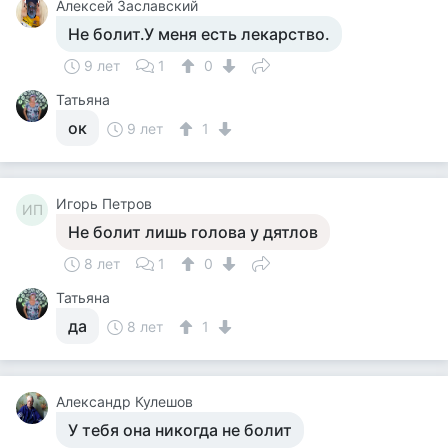
Алексей Заславский
Не болит.У меня есть лекарство.
9 лет
1
0
Татьяна
ок
9 лет
1
Игорь Петров
ИП
Не болит лишь голова у дятлов
8 лет
1
0
Татьяна
да
8 лет
1
Александр Кулешов
У тебя она никогда не болит