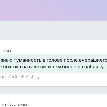
 Вагин
 знаю туманность в голове после вчерашнего
е похожа на галстук и тем более на бабочку
 лет
0
0
синья Бурлакова