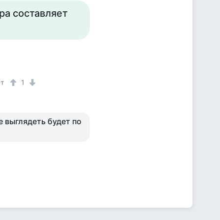
ра составляет
ет
1
е выглядеть будет по