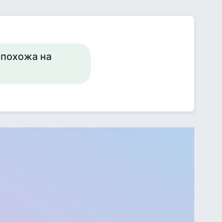
 похожа на