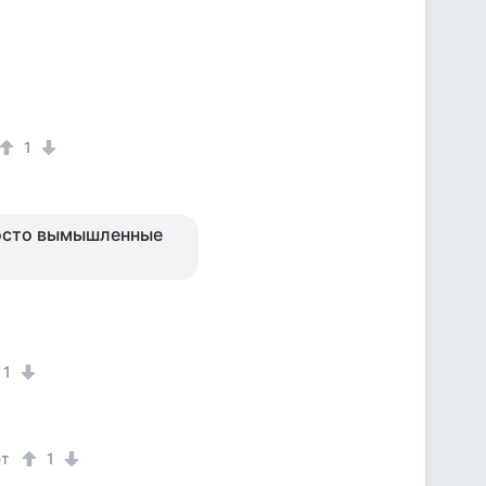
1
просто вымышленные
1
ет
1