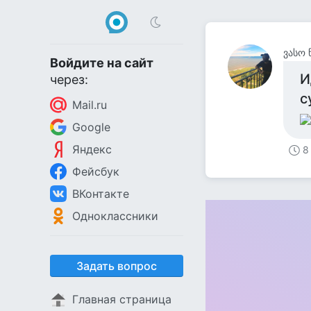
ვასო 
Войдите на сайт
И
через:
с
Mail.ru
Google
Яндекс
8
Фейсбук
ВКонтакте
Одноклассники
Задать вопрос
Главная страница