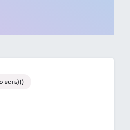
о есть)))