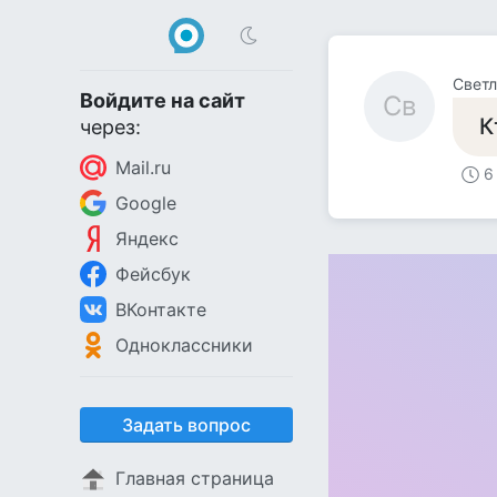
Светл
Войдите на сайт
Св
К
через:
Mail.ru
6
Google
Яндекс
Фейсбук
ВКонтакте
Одноклассники
Задать вопрос
Главная страница