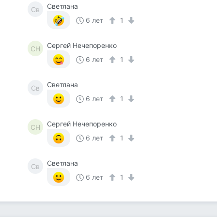
Светлана
Св
6 лет
1
Сергей Нечепоренко
СН
6 лет
1
Светлана
Св
6 лет
1
Сергей Нечепоренко
СН
6 лет
1
Светлана
Св
6 лет
1