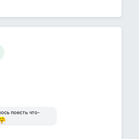
ось поесть что-