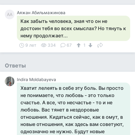
Аяжан Абильмажинова
АА
Как забыть человека, зная что он не
достоин тебя во всех смыслах? Но тянуть к
нему продолжает...
9 лет
334
67
1
Ответы
Indira Moldabayeva
Хватит лелеять в себе эту боль. Вы просто
не понимаете, что любовь - это только
счастье. А все, что несчастье - то и не
любовь. Вас тянет в нездоровые
отношения. Кидаться сейчас, как в омут, в
новые отношения, как здесь вам советуют,
однозначно не нужно. Будут новые