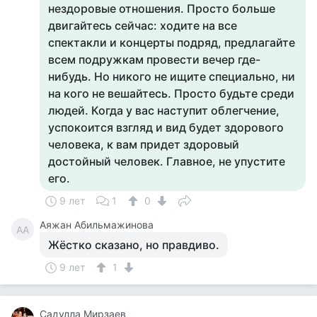
нездоровые отношения. Просто больше
двигайтесь сейчас: ходите на все
спектакли и концерты подряд, предлагайте
всем подружкам провести вечер где-
нибудь. Но никого не ищите специально, ни
на кого не вешайтесь. Просто будьте среди
людей. Когда у вас наступит облегчение,
успокоится взгляд и вид будет здорового
человека, к вам придет здоровый
достойный человек. Главное, не упустите
его.
9 лет
1
0
Аяжан Абильмажинова
АА
Жёстко сказано, но правдиво.
9 лет
1
Садулла Мирзаев