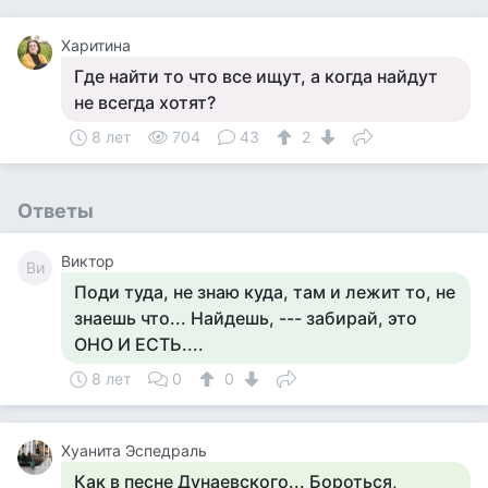
Харитина
Где найти то что все ищут, а когда найдут
не всегда хотят?
8 лет
704
43
2
Ответы
Виктор
Ви
Поди туда, не знаю куда, там и лежит то, не
знаешь что... Найдешь, --- забирай, это
ОНО И ЕСТЬ....
8 лет
0
0
Хуанита Эспедраль
Как в песне Дунаевского... Бороться,