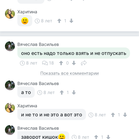
Харитина
8 лет
1
Вячеслав Васильев
оно есть надо только взять и не отпускать
8 лет
18
0
Показать все комментарии
Вячеслав Васильев
а то
8 лет
1
Харитина
и не то и не это а вот это
8 лет
1
Вячеслав Васильев
заворот кишок
8 лет
1