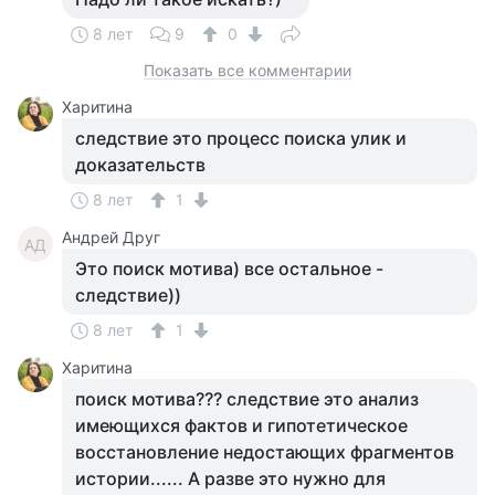
8 лет
9
0
Показать все комментарии
Харитина
следствие это процесс поиска улик и
доказательств
8 лет
1
Андрей Друг
АД
Это поиск мотива) все остальное -
следствие))
8 лет
1
Харитина
поиск мотива??? следствие это анализ
имеющихся фактов и гипотетическое
восстановление недостающих фрагментов
истории...... А разве это нужно для