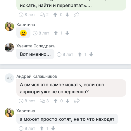
искать, найти и перепрятать....
8 лет
2
0
Харитина
8 лет
1
Хуанита Эспедраль
Вот именно...
8 лет
1
Андрей Калашников
АК
А смысл это самое искать, если оно
априори уже не совершенно?
8 лет
3
0
Харитина
а может просто хотят, не то что находят
8 лет
1