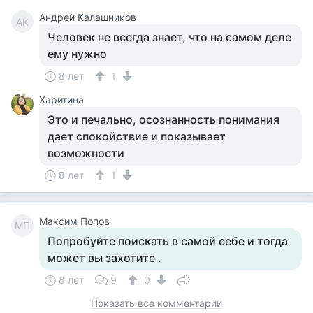
Андрей Калашников
АК
Человек не всегда знает, что на самом деле
ему нужно
8 лет
1
Харитина
Это и печально, осознанность понимания
дает спокойствие и показывает
возможности
8 лет
1
Максим Попов
МП
Попробуйте поискать в самой себе и тогда
может вы захотите .
8 лет
9
0
Показать все комментарии