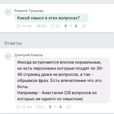
Рамиля Туешова
РТ
Какой смысл в этих вопросах?
10 лет
94
22
0
Ответы
Дмитрий Коваль
ДК
Иногда встречаются вполне нормальные,
но есть персонажи которые плодят по 30-
40 страниц даже не вопросов, а так -
обрывков фраз. Есть впечатление что это
боты.
Например - Анастасия (28 вопросов из
которых ни одного со смыслом)
10 лет
0
0