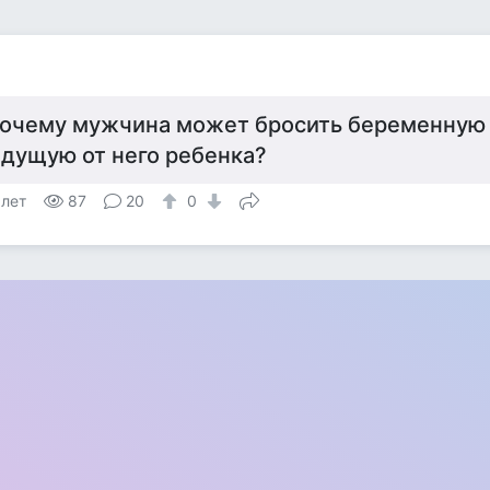
очему мужчина может бросить беременную
дущую от него ребенка?
 лет
87
20
0