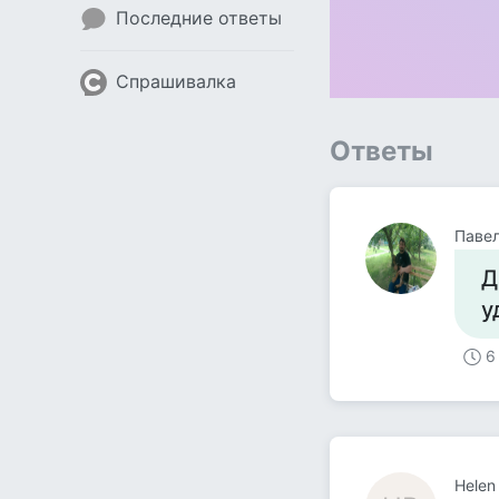
Последние ответы
Спрашивалка
Ответы
Паве
Д
у
6
Helen