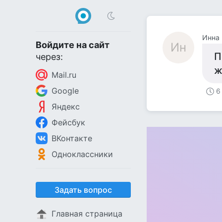
Инна
Войдите на сайт
Ин
П
через:
ж
Mail.ru
Google
6
Яндекс
Фейсбук
ВКонтакте
Одноклассники
Задать вопрос
Главная страница