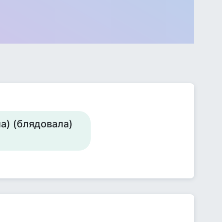
а) (блядовала)