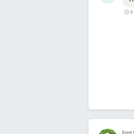
6
Боня 