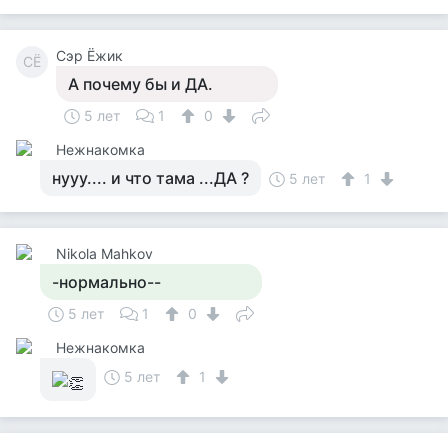
Сэр Ёжик
СЁ
А почему бы и ДА.
5 лет
1
0
Нежнакомка
нууу.... и что тама ...ДА ?
5 лет
1
Nikola Mahkov
-нормально--
5 лет
1
0
Нежнакомка
5 лет
1