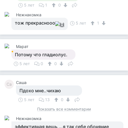
5 лет
1
0
Нежнакомка
тож прекраснооо
5 лет
1
Марат
Потому что гладиолус.
5 лет
0
0
Саша
Са
Пдохо мне..чихаю
5 лет
13
0
Показать все комментарии
Нежнакомка
эффективная вещь ...я так себе обоняние