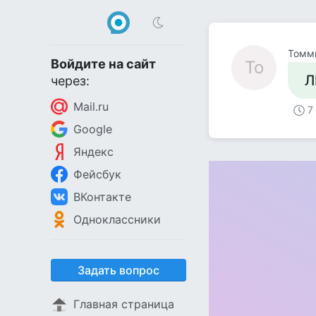
Томм
Войдите на сайт
То
Л
через:
Mail.ru
7
Google
Яндекс
Фейсбук
ВКонтакте
Одноклассники
Задать вопрос
Главная страница