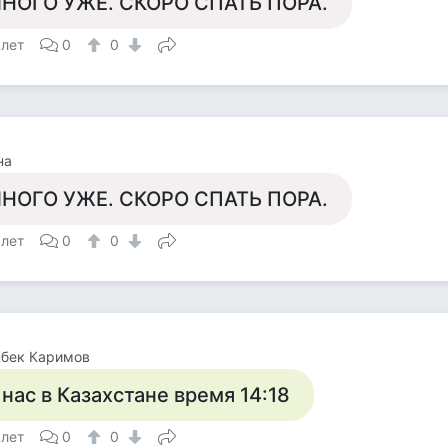
НОГО УЖЕ. СКОРО СПАТЬ ПОРА.
 лет
0
0
на
НОГО УЖЕ. СКОРО СПАТЬ ПОРА.
 лет
0
0
нбек Каримов
 нас в Казахстане время 14:18
 лет
0
0