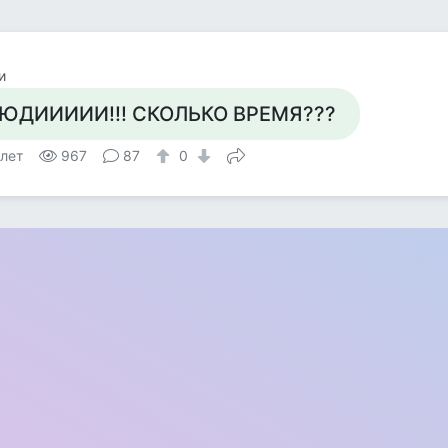
и
ЮДИИИИИ!!! СКОЛЬКО ВРЕМЯ???
 лет
967
87
0