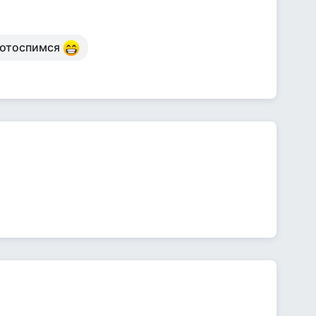
е отоспимся