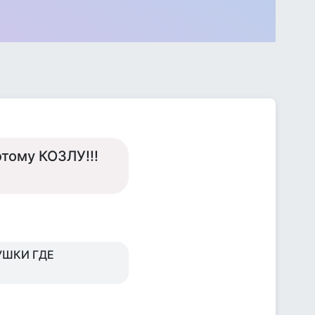
этому КОЗЛУ!!!
УШКИ ГДЕ