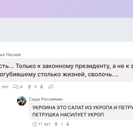
ья Лесная
сть... Только к законному президенту, а не к 
огубившему столько жизней, сволочь....
1 лет
4
0
Саша Россиянин
УКРОИНА ЭТО САЛАТ ИЗ УКРОПА И ПЕТР
ПЕТРУШКА НАСИЛУЕТ УКРОП
11 лет
1