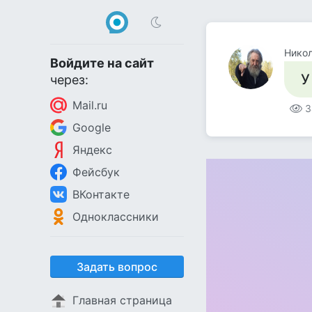
Нико
Войдите на сайт
У
через:
Mail.ru
3
Google
Яндекс
Фейсбук
ВКонтакте
Одноклассники
Задать вопрос
Главная страница