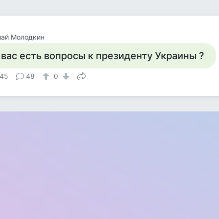
лай Молодкин
 вас есть вопросы к президенту Украины ?
45
48
0