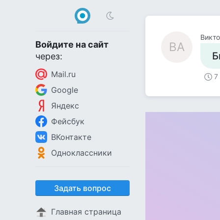
Викт
Войдите на сайт
ВА
Б
через:
Mail.ru
7
Google
Яндекс
Фейсбук
ВКонтакте
Одноклассники
Задать вопрос
Главная страница