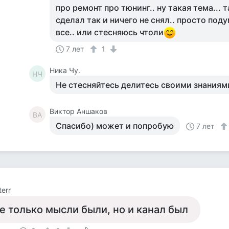
про ремонт про тюнинг.. ну такая тема...
сделал так и ничего не снял.. просто поду
все.. или стесняюсь чтоли
7 лет
1
Ника Чу.
НЧ
Не стесняйтесь делитесь своими знаниям
Виктор Аншаков
ВА
Спасибо) может и попробую
7 лет
terr
е только мысли были, но и канал был