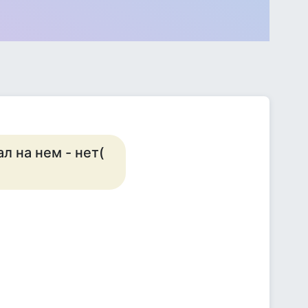
л на нем - нет(