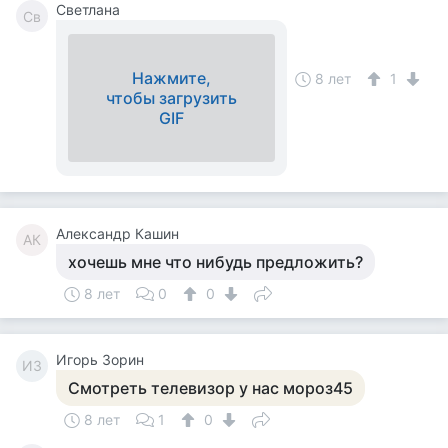
Светлана
Св
Нажмите,
8 лет
1
чтобы загрузить
GIF
Александр Кашин
АК
хочешь мне что нибудь предложить?
8 лет
0
0
Игорь Зорин
ИЗ
Смотреть телевизор у нас мороз45
8 лет
1
0