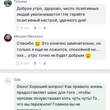
Татьяна
Доброе утро, здорово, число позитивных
людей увеличивается ! Не теряйте
позитивный настрой, удачного дня!
9 лет
1
Михаил Михалыч
Спасибо
Это конечно замечательно, но
только я еще не ложился, спокойной но...
эээ... утро точно не будет добрым
9 лет
1
Gala
Ga
Оооо! Хороший вопрос! Как правило жизнь
предоставляет шанс для того , чтобы
человек почувствовал хоть чуть чуть! То ,
что вы пережили! Главное вы не