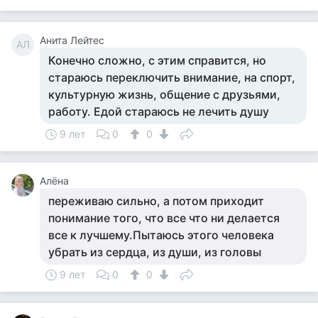
Анита Лейтес
АЛ
Конечно сложно, с этим справится, но
стараюсь переключить внимание, на спорт,
культурную жизнь, общение с друзьями,
работу. Едой стараюсь не лечить душу
9 лет
0
0
Алёна
переживаю сильно, а потом приходит
понимание того, что все что ни делается
все к лучшему.Пытаюсь этого человека
убрать из сердца, из души, из головы
9 лет
0
0