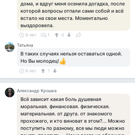
дома, и вдруг меня осенила догадка, после
которой вопросы отпали сами собой и всё
встало на свои места. Моментально
выздоровела.
9 лет
1
0
Татьяна
В таких случаях нельзя оставаться одной.
Но Вы молодец!
9 лет
1
Александр Крошка
Всё зависит какая боль душевная
моральная. финансовая. физическая.
материальная. от друга. от знакомого
прохожего, и кто виноват в этом?... Можно
поступить по разному, все мы люди можно