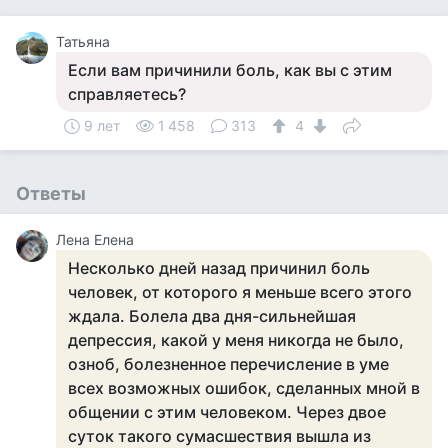
Татьяна
Если вам причинили боль, как вы с этим
справляетесь?
9 лет
1 458
313
4
Ответы
Лена Елена
Несколько дней назад причинил боль
человек, от которого я меньше всего этого
ждала. Болела два дня-сильнейшая
депрессия, какой у меня никогда не было,
озноб, болезненное перечисление в уме
всех возможных ошибок, сделанных мной в
общении с этим человеком. Через двое
суток такого сумасшествия вышла из