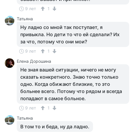
9 лет
1
Татьяна
Ну ладно со мной так поступает, я
привыкла. Но дети то что ей сделали? Их
за что, потому что они мои?
9 лет
1
Елена Дорошина
Не зная вашей ситуации, ничего не могу
сказать конкретного. Знаю точно только
одно. Когда обижают близкие, то это
больнее всего. Потому что рядом и всегда
попадают в самое больное.
9 лет
1
Татьяна
В том то и беда, ну да ладно.