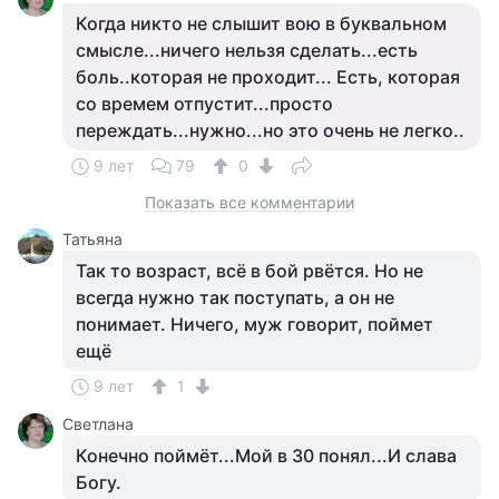
Когда никто не слышит вою в буквальном
смысле...ничего нельзя сделать...есть
боль..которая не проходит... Есть, которая
со времем отпустит...просто
переждать...нужно...но это очень не легко..
9 лет
79
0
Показать все комментарии
Татьяна
Так то возраст, всё в бой рвётся. Но не
всегда нужно так поступать, а он не
понимает. Ничего, муж говорит, поймет
ещё
9 лет
1
Светлана
Конечно поймёт...Мой в 30 понял...И слава
Богу.