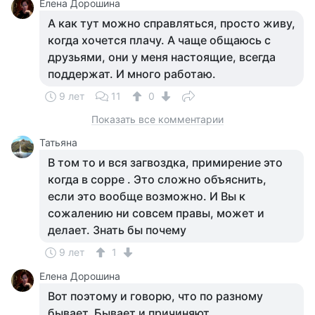
Елена Дорошина
А как тут можно справляться, просто живу,
когда хочется плачу. А чаще общаюсь с
друзьями, они у меня настоящие, всегда
поддержат. И много работаю.
9 лет
11
0
Показать все комментарии
Татьяна
В том то и вся загвоздка, примирение это
когда в сорре . Это сложно объяснить,
если это вообще возможно. И Вы к
сожалению ни совсем правы, может и
делает. Знать бы почему
9 лет
1
Елена Дорошина
Вот поэтому и говорю, что по разному
бывает. Бывает и причиняют.