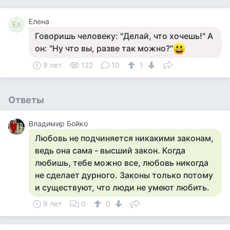
Елена
Ел
Говоришь человеку: "Делай, что хочешь!" А
он: "Ну что вы, разве так можно?"
9 лет
122
10
1
Ответы
Владимир Бойко
Любовь не подчиняется никакими законам,
ведь она сама - высший закон. Когда
любишь, тебе можно все, любовь никогда
не сделает дурного. Законы только потому
и существуют, что люди не умеют любить.
9 лет
0
0