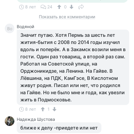
8 лет
24
0
Показать все комментарии
Водяной
Во
Значит путаю. Хотя Пермь за шесть лет
жития-бытия с 2008 по 2014 годы изучил
вдоль и поперёк. А в Закамск возили меня в
гости. Один раз товарищ, а второй раз сам.
Работал на Советской улице, на
Орджоникидзе, на Ленина. На Гайве. В
Лёвшина, на ПДК, КамГэсе, В Кислотном
живут родня. Писал или нет, что родился
на Гайве. Но не было мне и года, как увезли
жить в Подмосковье.
8 лет
1
Надежда Шустова
ближе к делу -приедете или нет