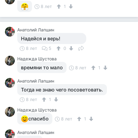
8 лет
1
Анатолий Лапшин
Надейся и верь!
8 лет
5
0
Надежда Шустова
времяни то мало
8 лет
1
Анатолий Лапшин
Тогда не знаю чего посоветовать.
8 лет
1
Надежда Шустова
спасибо
8 лет
1
Анатолий Лапшин