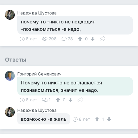
Надежда Шустова
почему то -никто не подходит
-познакомиться -а надо,
8 лет
298
28
0
Ответы
Григорий Семенович
Почему то никто не соглашается
познакомиться, значит не надо.
8 лет
1
0
Надежда Шустова
возможно -а жаль
8 лет
1