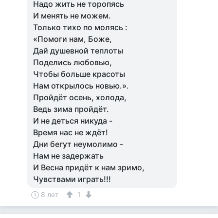
Надо жить не торопясь
И менять не можем.
Только тихо по молясь :
«Помоги нам, Боже,
Дай душевной теплоты
Поделись любовью,
Чтобы больше красоты
Нам открылось новью.».
Пройдёт осень, холода,
Ведь зима пройдёт.
И не деться никуда -
Время нас не ждёт!
Дни бегут неумолимо -
Нам не задержать
И Весна придёт к нам зримо,
Чувствами играть!!!
8 лет
1