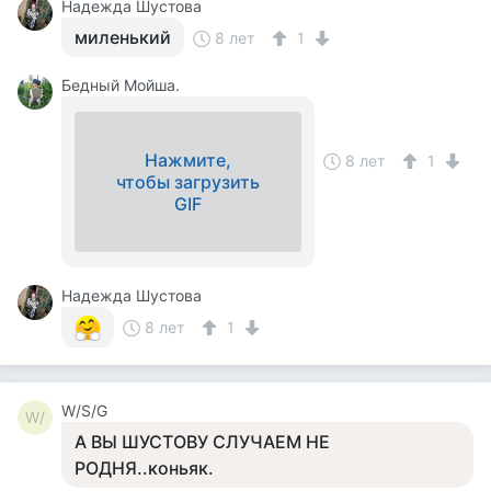
Надежда Шустова
миленький
8 лет
1
Бедный Мойша.
Нажмите,
8 лет
1
чтобы загрузить
GIF
Надежда Шустова
8 лет
1
W/S/G
W/
А ВЫ ШУСТОВУ СЛУЧАЕМ НЕ
РОДНЯ..коньяк.