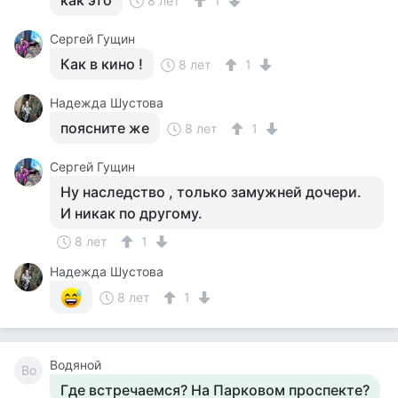
как это
8 лет
1
Сергей Гущин
Как в кино !
8 лет
1
Надежда Шустова
поясните же
8 лет
1
Сергей Гущин
Ну наследство , только замужней дочери.
И никак по другому.
8 лет
1
Надежда Шустова
8 лет
1
Водяной
Во
Где встречаемся? На Парковом проспекте?