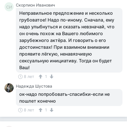
Скорпион Иванович
СИ
Неправильное предложение и несколько
грубоватое! Надо по-иному. Сначала, ему
надо улыбнуться и сказать невзначай, что
он очень похож на Вашего любимого
зарубежного актёра. И говорить о его
достоинствах! При взаимном внимании
проявите лёгкую, ненавязчивую
сексуальную инициативу. Тогда он будет
Ваш!
8 лет
1
Надежда Шустова
ок-надо попробовать-спасибки-если не
пошлет конечно
8 лет
1