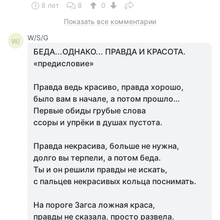
8 лет
8
0
Показать все комментарии
W/S/G
W/
БЕДА...ОДНАКО... ПРАВДА И КРАСОТА.
«предисловие»
Правда ведь красиво, правда хорошо,
было вам в начале, а потом прошло…
Первые обиды грубые слова
ссоры и упрёки в душах пустота.
Правда некрасива, больше не нужна,
долго вы терпели, а потом беда.
Ты и он решили правды не искать,
с пальцев некрасивых кольца поснимать.
На пороге Загса ложная краса,
правды не сказала, просто развела.