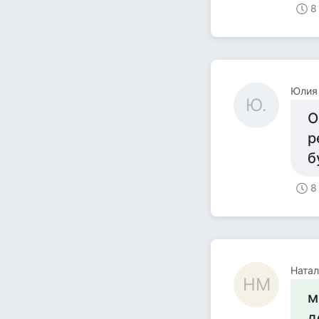
8
Юлия 
Ю.
О
р
б
8
Натал
НМ
м
д