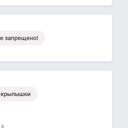
не запрещено!
ь крылышки