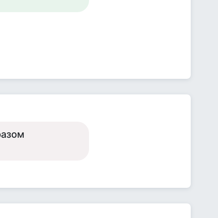
разом