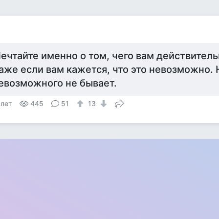
ечтайте именно о том, чего вам действитель
аже если вам кажется, что это невозможно. 
евозможного не бывает.
 лет
445
51
13