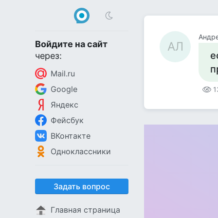
Андр
Войдите на сайт
АЛ
е
через:
п
Mail.ru
Google
1
Яндекс
Фейсбук
ВКонтакте
Одноклассники
Задать вопрос
Главная страница