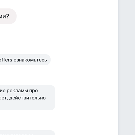
ми?
/offers ознакомьтесь
кие рекламы про
тает, действительно