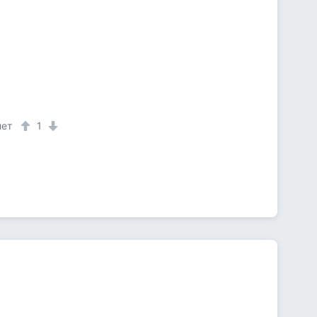
лет
1