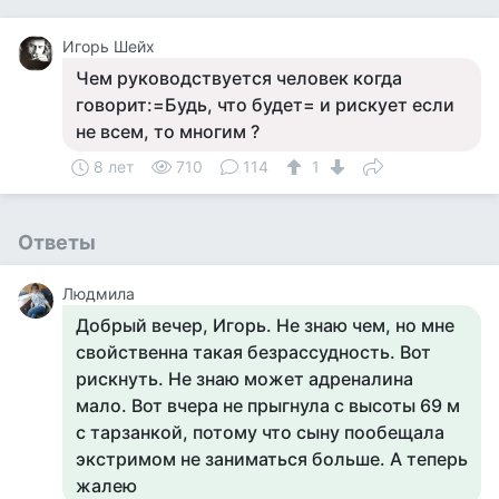
Игорь Шейх
Чем руководствуется человек когда
говорит:=Будь, что будет= и рискует если
не всем, то многим ?
8 лет
710
114
1
Ответы
Людмила
Добрый вечер, Игорь. Не знаю чем, но мне
свойственна такая безрассудность. Вот
рискнуть. Не знаю может адреналина
мало. Вот вчера не прыгнула с высоты 69 м
с тарзанкой, потому что сыну пообещала
экстримом не заниматься больше. А теперь
жалею