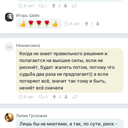
8 лет
1
0
Игорь Шейх
8 лет
1
Незнакомка
Не
Когда не знает правильного решения и
полагается на высшие силы, если не
рискнёт, будет жалеть потом, потому что
судьба два раза не предлагает)) а если
потеряет всё, значит так тому и быть,
начнёт всё сначала
8 лет
0
0
Лилия Грозовая
Лишь бы не многими, а так, по сути, риск -